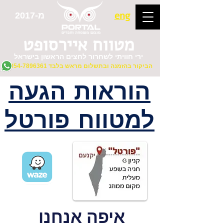
eng
מ-2017
מטווח איירסופט
ירי חוויתי לשחרור לחצים הראשון בישראל
הביקור בהזמנה ובתשלום מראש בלבד
054-7896361
הוראות הגעה
למטווח פורטל
איפה אנחנו