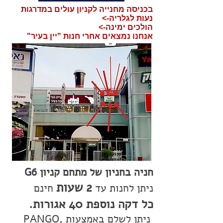
בכניסה מחנייה לקניון עולים במדרגות
נעות לגלריה->
הולכים ימינה->
אנחנו נמצאים אחרי חנות "יין בעיר"
חניה בחניון של מתחם קניון G6
2 שעות
ניתן לחנות עד
חינם
כל דקה נוספת 40 אגורות.
ניתן לשלם באמצעות PANGO,