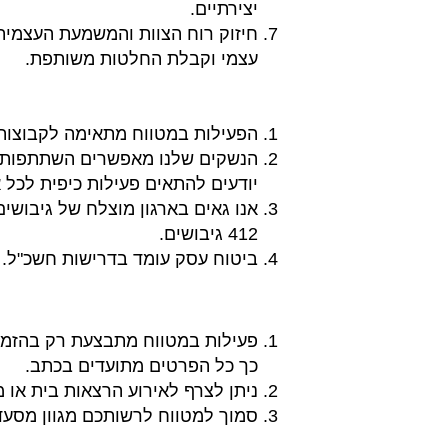
יצירתיים.
חיזוק רוח הצוות והמשמעת העצמית 
עצמי וקבלת החלטות משותפת.
הפעילות במטווח מתאימה לקבוצות קטנות ובינוניות עד 20 
הנשקים שלנו מאפשרים השתתפות של ב
יודעים להתאים פעילות כיפית לכל
אנו גאים בארגון מוצלח של גיבושי
412 גיבושים.
ביטוח עסק עומד בדרישות חשכ"ל.
פעילות במטווח מתבצעת רק בהזמנ
כך כל הפרטים מתועדים בכתב.
ניתן לצרף לאירוע הרצאות בית או
סמוך למטווח לרשותכם מגוון מסעד