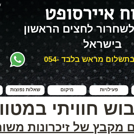
ח איירסופט
 לשחרור לחצים הראשון
בישראל
הביקור בהזמנה ובתשלום מראש בלבד 054-
פעילויות
מיקום
שאלות נפוצות
בוש חוויתי במטוו
ם מקבץ של זיכרונות משו