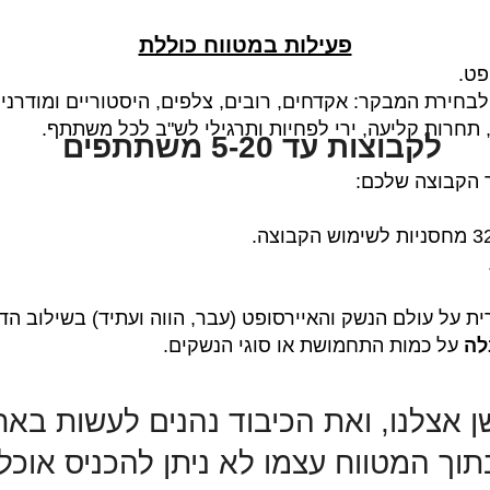
פעילות במטווח כוללת
פט.
לבחירת המבקר: אקדחים, רובים, צלפים, היסטוריים ומודרניי
תחרות קליעה, ירי לפחיות ותרגילי לש"ב לכל משתתף.
לקבוצות עד 5-20 משתתפים
 הקבוצה שלכם:
ת על עולם הנשק והאיירסופט (עבר, הווה ועתיד) בשילוב הד
לה
על כמות התחמושת או סוגי הנשקים.
ן אצלנו, ואת הכיבוד נהנים לעשות בא
וך המטווח עצמו לא ניתן להכניס אוכל 