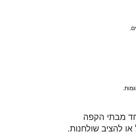
ם.
גמות.
חד מבתי הקפה
או להציב שולחנות.​