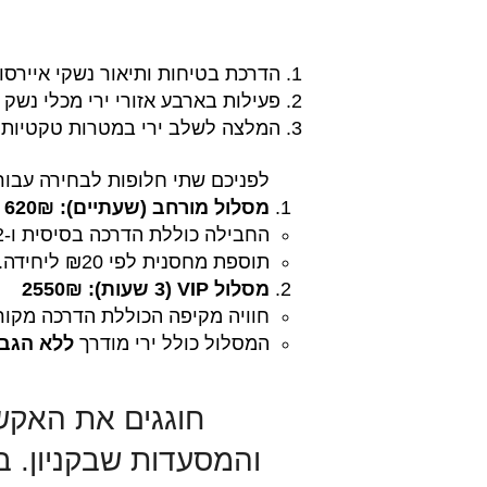
הדרכת בטיחות ותיאור נשקי איירסו
פעילות בארבע אזורי ירי מכלי נשק 
המלצה לשלב ירי במטרות טקטיות, 
לפניכם שתי חלופות לבחירה עבור
מסלול מורחב (שעתיים): 620₪
החבילה כוללת הדרכה בסיסית ו-32 מחסניות לשימוש הקבוצה.
תוספת מחסנית לפי ₪20 ליחידה.
מסלול VIP (3 שעות): 2550₪
חוויה מקיפה הכוללת הדרכה מקורי
המסלול כולל ירי מודרך
ללא הגב
חוגגים את האקש
והמסעדות שבקניון. בת