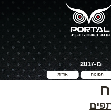
מ-2017
תמונות
אודות
ח
תפים