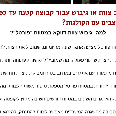
ת או גיבוש עבור קבוצה קטנה עד 20 אנשים?
צבים עם הקולגות?
למה גיבוש צוות דווקא במטווח "פורטל"?
ווח פורטל מציעה אתגר שונה מהיומיום, שמוביל את הצוות ל
ות יוצרת שיתוף פעולה, מה שמוביל לתקשורת פתוחה יותר, ה
וות מתמודד עם אתגרים במרחב בטוח ומבוקר, נוצרת תחושת א
 חוויה ייחודית במטווח פורטל מספקת סיפור משותף לצוות, 
ת - האתגרים השונים במטווח דורשים חשיבה מחוץ לקופסה ו
הסביבה מהשגרה המשרדית מאפשר לצוות להתנתק, להירגע ולח