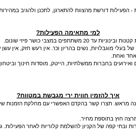
- הפעילות דורשת מהצוות להתארגן, לתכנן ולהגיב במהירות,
למי מתאימה הפעילות?
משתתפים במצבי כושר פיזי שונום.
עלי מוגבלויות, נשים בהריון וכו'. אין רעש חזק, אין עשן 
 אחד ואחת.
ם ואירועים בחברות ממשלתיות, הייטק, מוסדות חינוך וביטחו
איך להזמין חווית ירי מגבשת במטווח?
ה מראש. תצרו קשר בהקדם האפשרי עם מחלקת הזמנות של 
 מרצה חוץ בתוספת מחיר.
ות ובתי קפה של הקניון להשלמת קלוריות לאחר הפעילות. ג