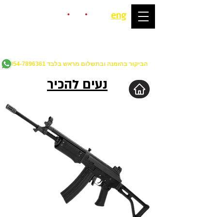
eng
מ-2017
מטווח איירסופט
ירי חוויתי לשחרור לחצים הראשון בישראל
הביקור בהזמנה ובתשלום מראש בלבד
054-7896361
נעים להכיר