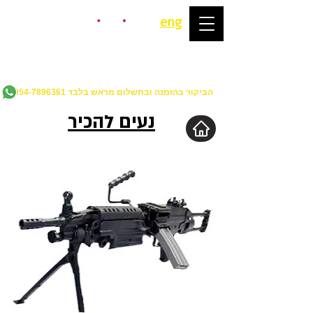
eng
מ-2017
מטווח איירסופט
ירי חוויתי לשחרור לחצים הראשון בישראל
הביקור בהזמנה ובתשלום מראש בלבד
054-7896361
נעים להכיר