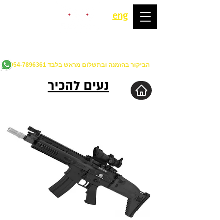
eng
מ-2017
מטווח איירסופט
ירי חוויתי לשחרור לחצים הראשון בישראל
הביקור בהזמנה ובתשלום מראש בלבד
054-7896361
נעים להכיר